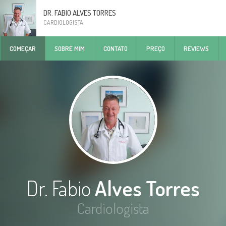
DR. FABIO ALVES TORRES
CARDIOLOGISTA
COMEÇAR
SOBRE MIM
CONTATO
PREÇO
REVIEWS
Dr. Fabio
Alves Torres
Cardiologista