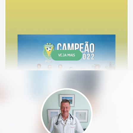
prescreveu novos medicamentos e
manteve os de sempre.
Paciente
VEJA MAIS
Excelente consulta. Esclarecedora e
orientativa. Profissional qualificado
e atencioso
Paciente