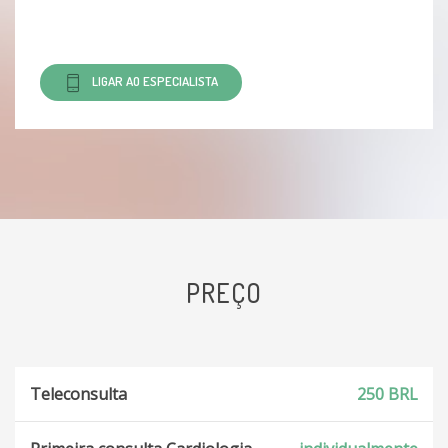
LIGAR AO ESPECIALISTA
PREÇO
Teleconsulta
250 BRL