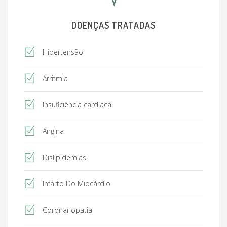
DOENÇAS TRATADAS
Hipertensão
Arritmia
Insuficiência cardíaca
Angina
Dislipidemias
Infarto Do Miocárdio
Coronariopatia