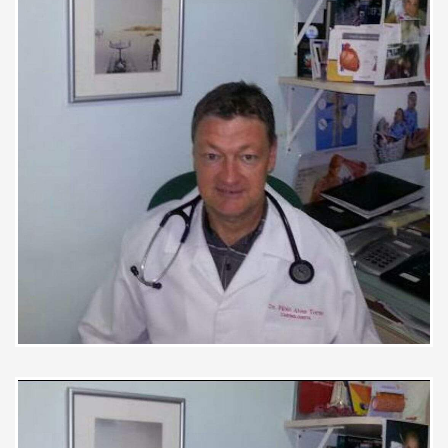
Muito detalhista nas explicações e
isso deixa o paciente seguro.
Atencioso e simpático.
Paciente
Consulta de revisão, excelente
profissional com muita experiência.