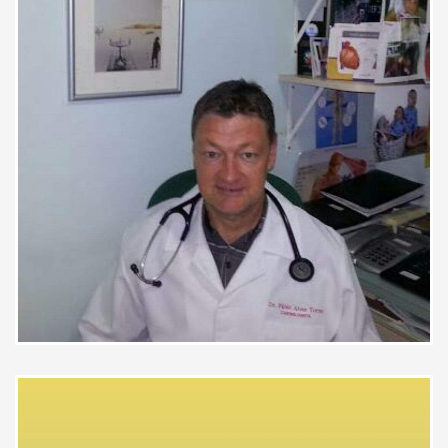
Paciente
Atencioso entendido fabio é o
melhor medico vale a pena
Paciente
Retornando após exames, o Dr.