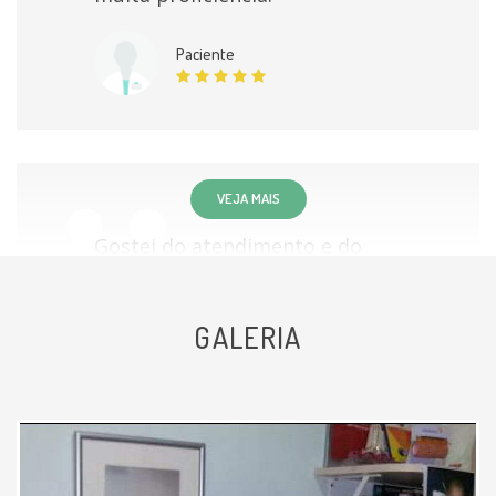
Paciente
VEJA MAIS
Gostei do atendimento e do
interesse do doutor na
investigação para saber as causas
GALERIA
do meu problema.
Paciente